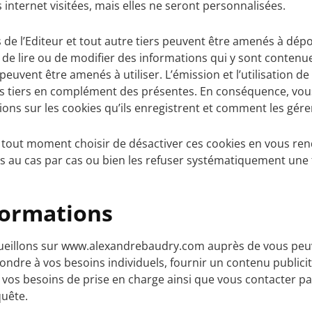
 internet visitées, mais elles ne seront personnalisées.
de l’Editeur et tout autre tiers peuvent être amenés à dépos
 de lire ou de modifier des informations qui y sont contenue
peuvent être amenés à utiliser. L’émission et l’utilisation d
ces tiers en complément des présentes. En conséquence, vous
tions sur les cookies qu’ils enregistrent et comment les gére
à tout moment choisir de désactiver ces cookies en vous re
s au cas par cas ou bien les refuser systématiquement une 
nformations
ueillons sur www.alexandrebaudry.com auprès de vous peuve
ondre à vos besoins individuels, fournir un contenu publici
et vos besoins de prise en charge ainsi que vous contacter p
uête.