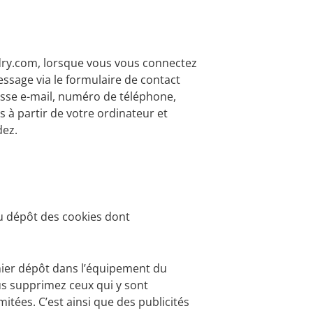
dry.com, lorsque vous vous connectez
essage via le formulaire de contact
esse e-mail, numéro de téléphone,
 à partir de votre ordinateur et
dez.
u dépôt des cookies dont
mier dépôt dans l’équipement du
ous supprimez ceux qui y sont
itées. C’est ainsi que des publicités