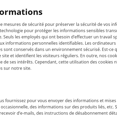
nformations
 mesures de sécurité pour préserver la sécurité de vos in
la technologie pour protéger les informations sensibles tra
 Seuls les employés qui ont besoin d’effectuer un travail sp
 aux informations personnelles identifiables. Les ordinateurs
es sont conservés dans un environnement sécurisé. Est-ce qu
site et identifient les visiteurs réguliers. En outre, nos coo
age de ses intérêts. Cependant, cette utilisation des cookies 
s sur notre site.
ous fournissez pour vous envoyer des informations et mises
 occasionnelle, des informations sur des produits liés, etc
 recevoir d’e-mails, des instructions de désabonnement déta