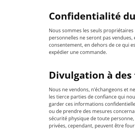
Confidentialité d
Nous sommes les seuls propriétaires 
personnelles ne seront pas vendues, 
consentement, en dehors de ce qui e
expédier une commande.
Divulgation à des 
Nous ne vendons, n’échangeons et ne 
les tierce parties de confiance qui no
garder ces informations confidentiell
ou de prendre des mesures concernant 
sécurité physique de toute personne, v
privées, cependant, peuvent être fourni