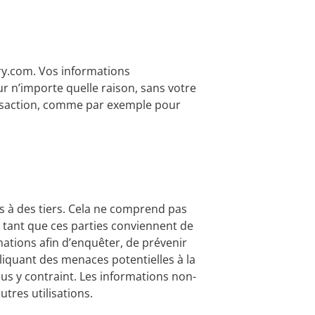
ry.com. Vos informations
r n’importe quelle raison, sans votre
nsaction, comme par exemple pour
s à des tiers. Cela ne comprend pas
, tant que ces parties conviennent de
mations afin d’enquêter, de prévenir
liquant des menaces potentielles à la
ous y contraint. Les informations non-
utres utilisations.