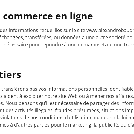
u commerce en ligne
des informations recueillies sur le site www.alexandrebaud
échangées, transférées, ou données à une autre société pou
st nécessaire pour répondre à une demande et/ou une tra
tiers
transférons pas vos informations personnelles identifiable
us aident à exploiter notre site Web ou à mener nos affaires
es. Nous pensons qu’il est nécessaire de partager des infor
des activités illégales, fraudes présumées, situations imp
iolations de nos conditions d’utilisation, ou quand la loi n
es à d’autres parties pour le marketing, la publicité, ou d’a