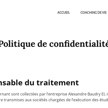
ACCUEIL
COACHING DE VIE
Politique de confidentialit
nsable du traitement
nant sont collectées par l’entreprise Alexandre Baudry EI,
 transmises aux sociétés chargées de l’exécution des étud