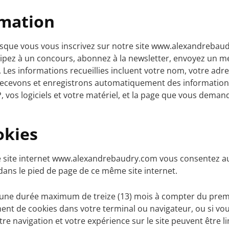
rmation
rsque vous vous inscrivez sur notre site www.alexandrebau
icipez à un concours, abonnez à la newsletter, envoyez un m
Les informations recueillies incluent votre nom, votre adr
 recevons et enregistrons automatiquement des informations
, vos logiciels et votre matériel, et la page que vous deman
okies
le site internet www.alexandrebaudry.com vous consentez a
ans le pied de page de ce même site internet.
r une durée maximum de treize (13) mois à compter du pre
ement de cookies dans votre terminal ou navigateur, ou si v
re navigation et votre expérience sur le site peuvent être lim