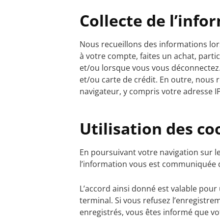
Collecte de l’info
Nous recueillons des informations lo
à votre compte, faites un achat, part
et/ou lorsque vous vous déconnectez. 
et/ou carte de crédit. En outre, nous
navigateur, y compris votre adresse IP
Utilisation des co
En poursuivant votre navigation sur 
l’information vous est communiquée d
L’accord ainsi donné est valable pou
terminal. Si vous refusez l’enregistr
enregistrés, vous êtes informé que vot