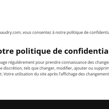
baudry.com, vous consentez à notre politique de confidentia
re politique de confidentia
 page régulièrement pour prendre connaissance des change
le discrétion, tels que changer, modifier, ajouter ou supprim
t. Votre utilisation du site après l’affichage des changement