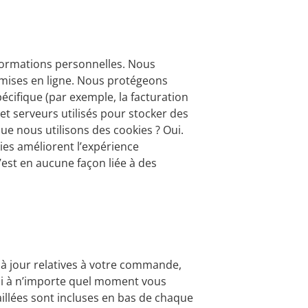
formations personnelles. Nous
nsmises en ligne. Nous protégeons
écifique (par exemple, la facturation
 et serveurs utilisés pour stocker des
e nous utilisons des cookies ? Oui.
kies améliorent l’expérience
n’est en aucune façon liée à des
 à jour relatives à votre commande,
. Si à n’importe quel moment vous
illées sont incluses en bas de chaque