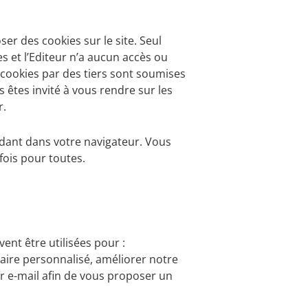
er des cookies sur le site. Seul
s et l’Editeur n’a aucun accès ou
e cookies par des tiers sont soumises
 êtes invité à vous rendre sur les
r.
ndant dans votre navigateur. Vous
fois pour toutes.
nt être utilisées pour :
taire personnalisé, améliorer notre
ar e-mail afin de vous proposer un